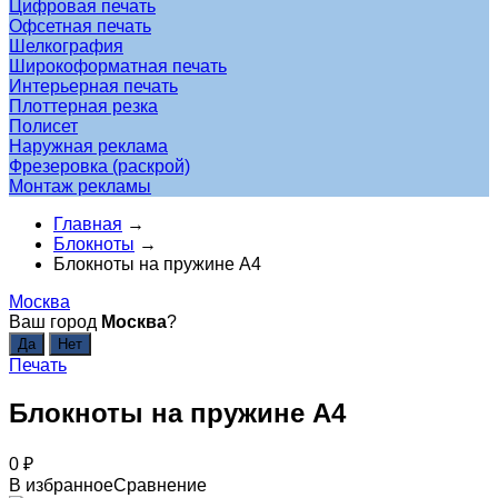
Цифровая печать
Офсетная печать
Шелкография
Широкоформатная печать
Интерьерная печать
Плоттерная резка
Полисет
Наружная реклама
Фрезеровка (раскрой)
Монтаж рекламы
Главная
→
Блокноты
→
Блокноты на пружине А4
Москва
Ваш город
Москва
?
Печать
Блокноты на пружине А4
0
₽
В избранное
Сравнение