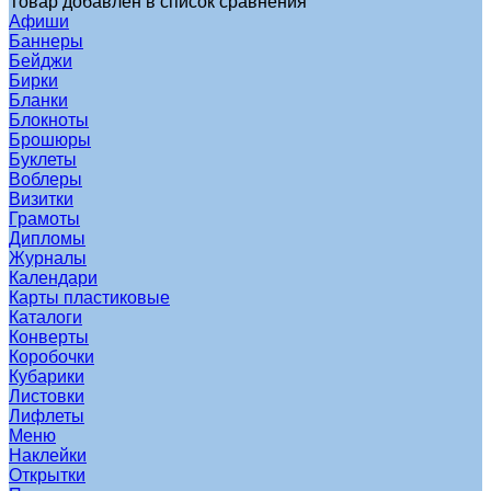
Товар добавлен в список сравнения
Афиши
Баннеры
Бейджи
Бирки
Бланки
Блокноты
Брошюры
Буклеты
Воблеры
Визитки
Грамоты
Дипломы
Журналы
Календари
Карты пластиковые
Каталоги
Конверты
Коробочки
Кубарики
Листовки
Лифлеты
Меню
Наклейки
Открытки