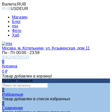
Валюта:
RUB
RUB
USD
EUR
Магазин
Блог
mix
Фото
Хаб
Москва, м. Котельники, ул. Кузьминская, дом 11
Пн - Пт 00:00 - 23:59
8(926)6056533
0
Корзина
0
₽
Товар добавлен в корзину!
Каталог товаров
0
Избранные
Товар добавлен в список избранных
0
Сравнение