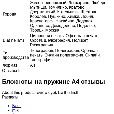
Железнодорожный, Лыткарино, Люберцы,
Мытищи, Томилино, Кратово,
Дзержинский, Котельники, Щелково,
Города
Королев, Пушкино, Химки, Лобня,
Красногорск, Нахабино, Дедовск,
Одинцово, Домодедово, Подольск,
Троицк, Москва
Цифровая печать, Офсетная печать,
Вид печати
Офсет, Шелкография, Полисет,
Ризография
Типография, Полиграфия, Срочная
Тип
печать, Онлайн полиграфия, Онлайн
производства
типография
Формат
А4
Отзывы
0
Блокноты на пружине А4 отзывы
About this product reviews yet. Be the first!
Разделы
Блог
mix